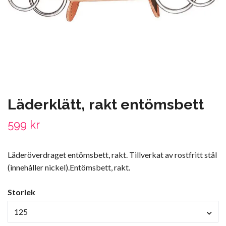
Läderklätt, rakt entömsbett
599 kr
Läderöverdraget entömsbett, rakt. Tillverkat av rostfritt stål
(innehåller nickel).Entömsbett, rakt.
Storlek
125