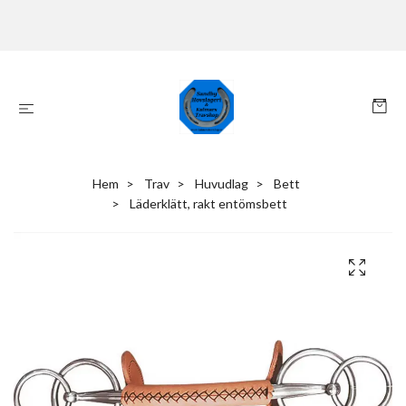
Hem
Trav
Huvudlag
Bett
Läderklätt, rakt entömsbett