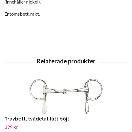
(innehåller nickel).
Entömsbett, rakt.
Travbett, tvådelat lätt böjt
399 kr