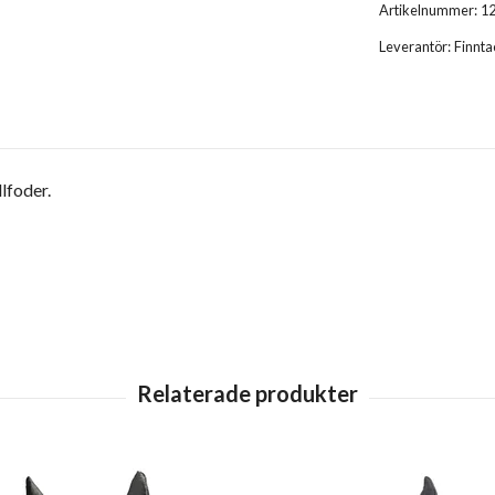
Artikelnummer:
1
Leverantör:
Finnta
lfoder.