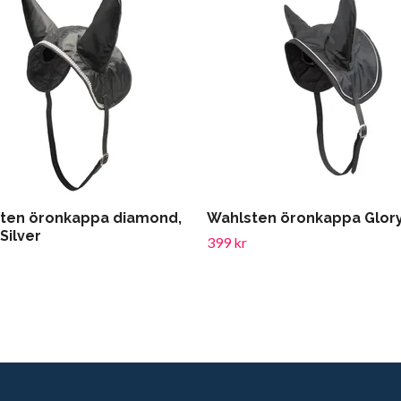
ten öronkappa diamond,
Wahlsten öronkappa Glor
Silver
399 kr