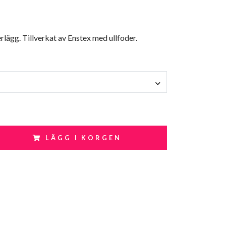
ägg. Tillverkat av Enstex med ullfoder.
LÄGG I KORGEN