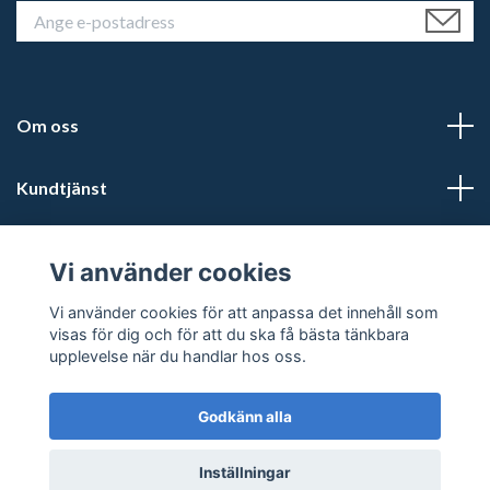
Om oss
Kundtjänst
Läs mer
Vi använder cookies
Sociala medier
Vi använder cookies för att anpassa det innehåll som
visas för dig och för att du ska få bästa tänkbara
upplevelse när du handlar hos oss.
Godkänn alla
© 2026 Kalmars Travshop
Powered by Quickbutik
Inställningar