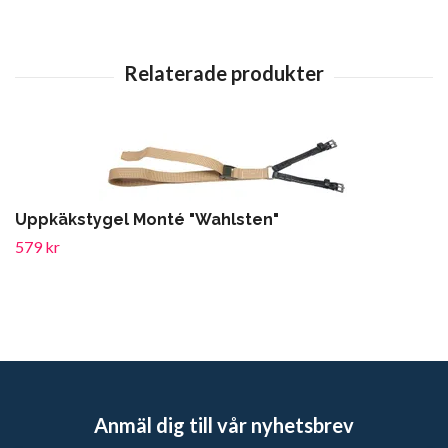
Uppkäkstygel Monté "Wahlsten"
579 kr
Anmäl dig till vår nyhetsbrev