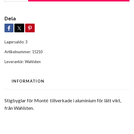
Dela
Lagersaldo:
3
Artikelnummer:
15210
Leverantör:
Wahlsten
INFORMATION
Stigbyglar för Monté tillverkade i aluminium för lätt vikt,
från Wahlsten.