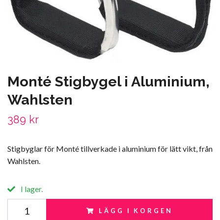
Monté Stigbygel i Aluminium,
Wahlsten
389 kr
Stigbyglar för Monté tillverkade i aluminium för lätt vikt, från
Wahlsten.
I lager.
LÄGG I KORGEN