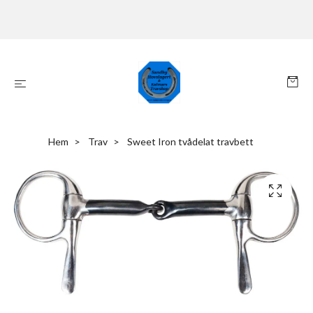
Hem
Trav
Sweet Iron tvådelat travbett