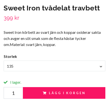
Sweet Iron tvådelat travbett
399 kr
Sweet Iron körbett av svart järn och koppar oxiderar sakta
och avger en söt smak som de flesta hästar tycker
om.Material: svart järn, koppar.
Storlek
135
I lager.
LÄGG I KORGEN