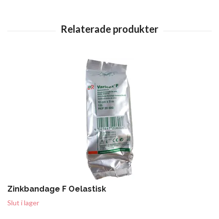
Zinkbandage F Oelastisk
Slut i lager