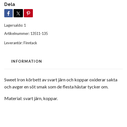
Dela
Lagersaldo:
1
Artikelnummer:
13511-135
Leverantör:
Finntack
INFORMATION
Sweet Iron körbett av svart järn och koppar oxiderar sakta
och avger en söt smak som de flesta hästar tycker om.
Material: svart järn, koppar.