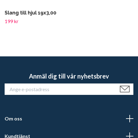
Slang till hjul 19x3,00
199 kr
Anmäl dig till vår nyhetsbrev
Om oss
Kundtjänst