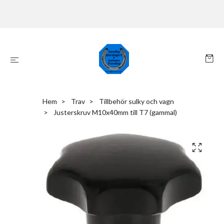
Hem
Trav
Tillbehör sulky och vagn
Justerskruv M10x40mm till T7 (gammal)