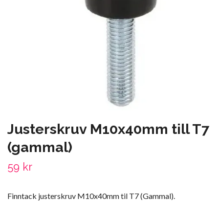
Justerskruv M10x40mm till T7
(gammal)
59 kr
Finntack justerskruv M10x40mm til T7 (Gammal).