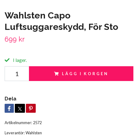
Wahlsten Capo
Luftsuggareskydd, För Sto
699 kr
I lager.
LÄGG I KORGEN
Dela
Artikelnummer:
2572
Leverantör:
Wahlsten