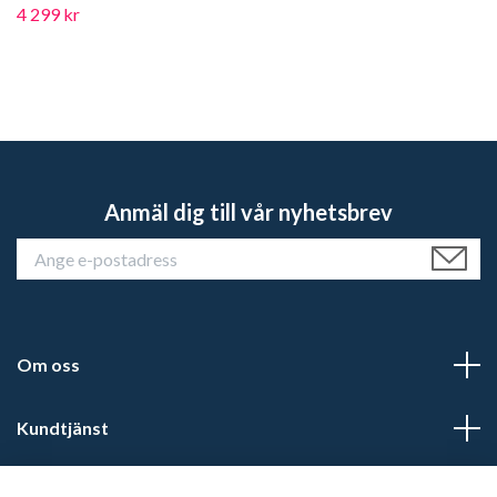
4 299 kr
Anmäl dig till vår nyhetsbrev
Om oss
Kundtjänst
Läs mer