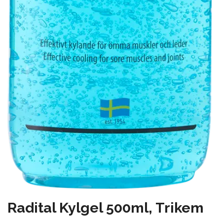
Radital Kylgel 500ml, Trikem