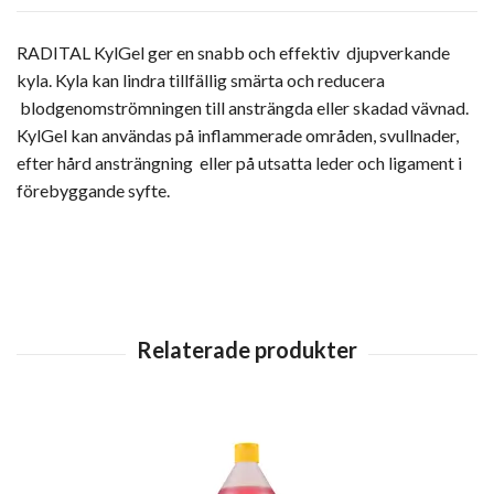
RADITAL KylGel ger en snabb och effektiv djupverkande
kyla. Kyla kan lindra tillfällig smärta och reducera
blodgenomströmningen till ansträngda eller skadad vävnad.
KylGel kan användas på inflammerade områden, svullnader,
efter hård ansträngning eller på utsatta leder och ligament i
förebyggande syfte.