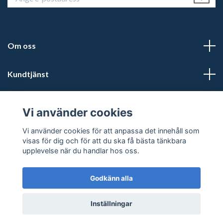
Om oss
Kundtjänst
Läs mer
Vi använder cookies
Sociala medier
Vi använder cookies för att anpassa det innehåll som
visas för dig och för att du ska få bästa tänkbara
upplevelse när du handlar hos oss.
Godkänn alla
© 2026 Kalmars Travshop
Powered by Quickbutik
Inställningar