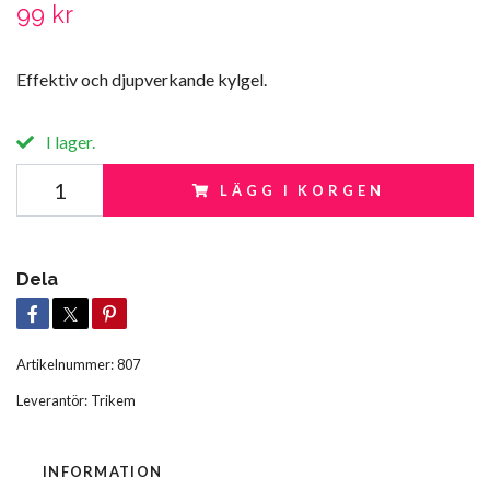
99 kr
Effektiv och djupverkande kylgel.
I lager.
LÄGG I KORGEN
Dela
Artikelnummer:
807
Leverantör:
Trikem
INFORMATION