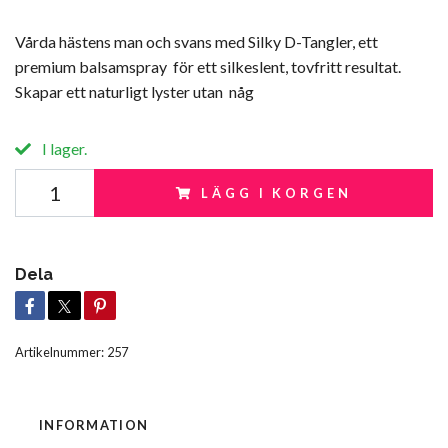
Vårda hästens man och svans med Silky D-Tangler, ett
premium balsamspray för ett silkeslent, tovfritt resultat.
Skapar ett naturligt lyster utan någ
I lager.
LÄGG I KORGEN
Dela
Artikelnummer:
257
INFORMATION