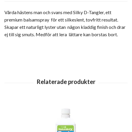
Vårda hästens man och svans med Silky D-Tangler, ett
premium balsamspray för ett silkeslent, tovfritt resultat.
Skapar ett naturligt lyster utan någon kladdig finish och drar
ej till sig smuts. Medför att lera lättare kan borstas bort.