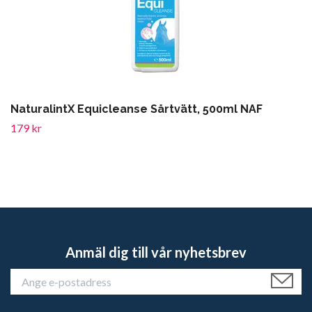
NaturalintX Equicleanse Sårtvätt, 500ml NAF
179 kr
Anmäl dig till vår nyhetsbrev