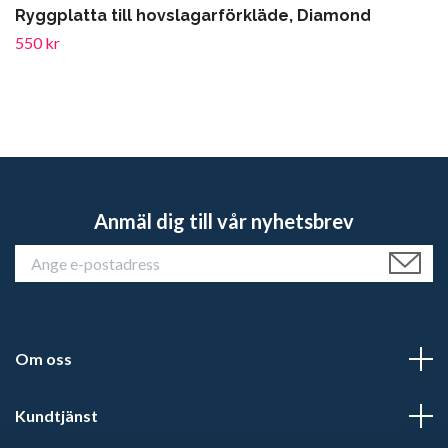
Ryggplatta till hovslagarförkläde, Diamond
550 kr
Anmäl dig till vår nyhetsbrev
Om oss
Kundtjänst