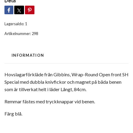
Dela
Lagersaldo:
1
Artikelnummer:
298
INFORMATION
Hovslagarförkläde från Gibbins, Wrap-Round Open front SH
Special med dubbla knivfickor och magnet på båda benen
som är tillverkat helt i läder Långt, 84cm.
Remmar fästes med tryckknappar vid benen.
Färg blå.