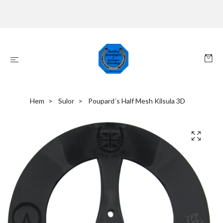
Hem
Sulor
Poupard´s Half Mesh Kilsula 3D