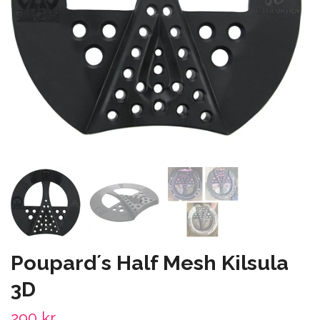
Poupard´s Half Mesh Kilsula
3D
290 kr