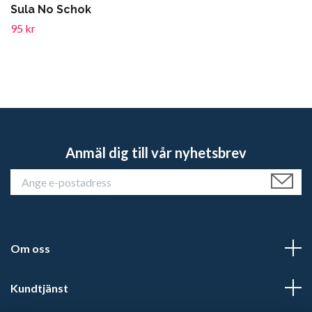
Sula No Schok
95 kr
Anmäl dig till vår nyhetsbrev
Om oss
Kundtjänst