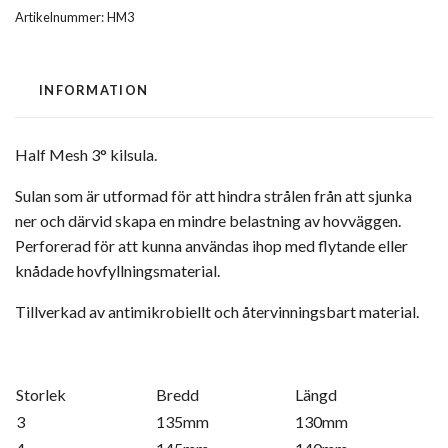
Artikelnummer:
HM3
INFORMATION
Half Mesh 3° kilsula.
Sulan som är utformad för att hindra strålen från att sjunka
ner och därvid skapa en mindre belastning av hovväggen.
Perforerad för att kunna användas ihop med flytande eller
knådade hovfyllningsmaterial.
Tillverkad av antimikrobiellt och återvinningsbart material.
Storlek
Bredd
Längd
3
135mm
130mm