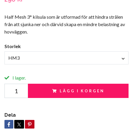
Half Mesh 3° kilsula som är utformad för att hindra strålen
från att sjunka ner och därvid skapa en mindre belastning av
hovväggen.
Storlek
HM3
I lager.
LÄGG I KORGEN
Dela