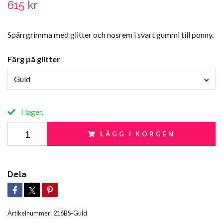
615 kr
Spärrgrimma med glitter och nosrem i svart gummi till ponny.
Färg på glitter
Guld
I lager.
LÄGG I KORGEN
Dela
Artikelnummer:
216BS-Guld