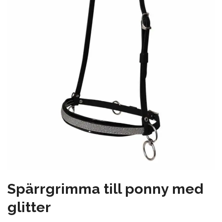
Spärrgrimma till ponny med
glitter