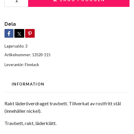
Dela
Lagersaldo:
3
Artikelnummer:
13520-115
Leverantör:
Finntack
INFORMATION
Rakt läderöverdraget travbett. Tillverkat av rostfritt stål
(innehåller nickel).
Travbett, rakt, läderklätt.