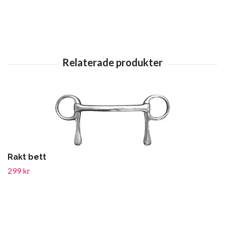
Rakt bett
299 kr