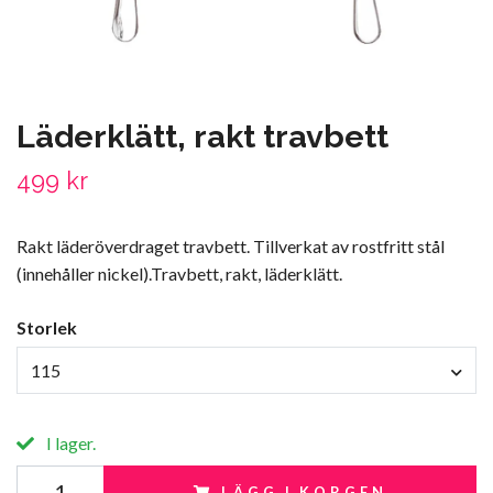
Läderklätt, rakt travbett
499 kr
Rakt läderöverdraget travbett. Tillverkat av rostfritt stål
(innehåller nickel).Travbett, rakt, läderklätt.
Storlek
115
I lager.
LÄGG I KORGEN