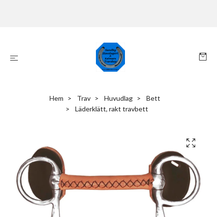
Hem
Trav
Huvudlag
Bett
Läderklätt, rakt travbett