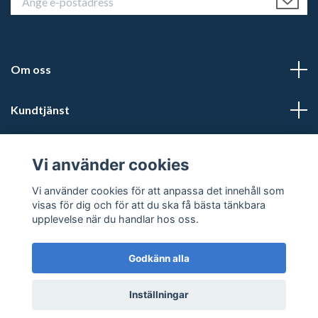
Om oss
Kundtjänst
Läs mer
Vi använder cookies
Sociala medier
Vi använder cookies för att anpassa det innehåll som
visas för dig och för att du ska få bästa tänkbara
upplevelse när du handlar hos oss.
Godkänn alla
© 2026 Kalmars Travshop
Powered by Quickbutik
Inställningar