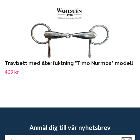
Travbett med återfuktning "Timo Nurmos" modell
439 kr
Anmäl dig till vår nyhetsbrev