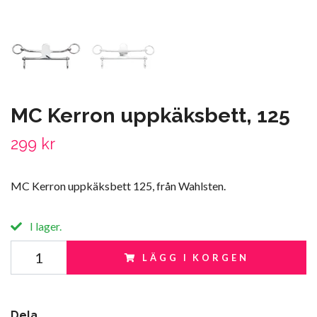
MC Kerron uppkäksbett, 125
299 kr
MC Kerron uppkäksbett 125, från Wahlsten.
I lager.
LÄGG I KORGEN
Dela