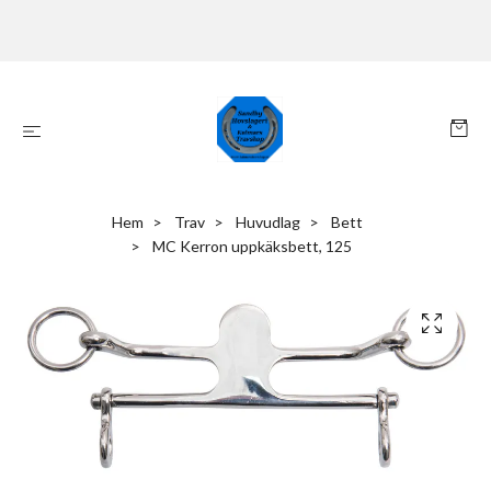
Hem
Trav
Huvudlag
Bett
MC Kerron uppkäksbett, 125