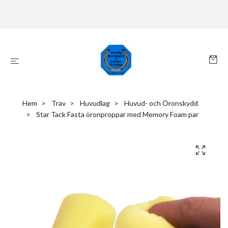
Hem
Trav
Huvudlag
Huvud- och Öronskydd
Star Tack Fasta öronproppar med Memory Foam par