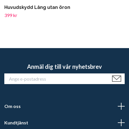
Huvudskydd Lång utan öron
399 kr
Anmäl dig till vår nyhetsbrev
Om oss
Kundtjänst