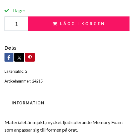
I lager.
LÄGG I KORGEN
Dela
Lagersaldo:
2
Artikelnummer:
24215
INFORMATION
Materialet är mjukt, mycket ljudisolerande Memory Foam
som anpassar sig till formen på örat.