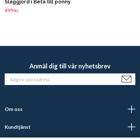
Slaggjord i Beta till ponny
499 kr
Anmäl dig till vår nyhetsbrev
Om oss
Kundtjänst