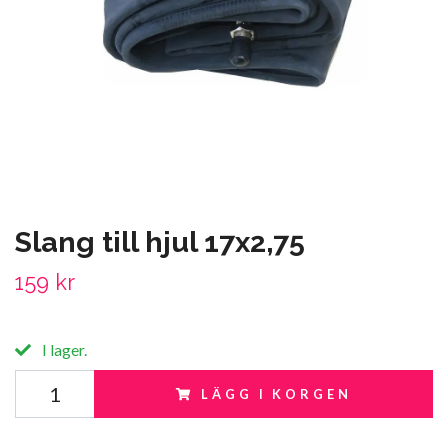
Slang till hjul 17x2,75
159 kr
I lager.
LÄGG I KORGEN