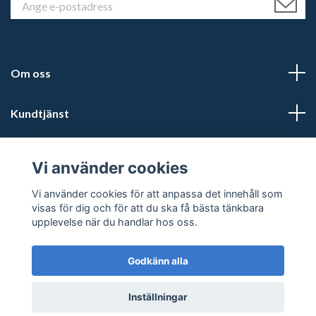
Om oss
Kundtjänst
Läs mer
Vi använder cookies
Sociala medier
Vi använder cookies för att anpassa det innehåll som
visas för dig och för att du ska få bästa tänkbara
upplevelse när du handlar hos oss.
Godkänn alla
© 2026 Kalmars Travshop
Powered by Quickbutik
Inställningar