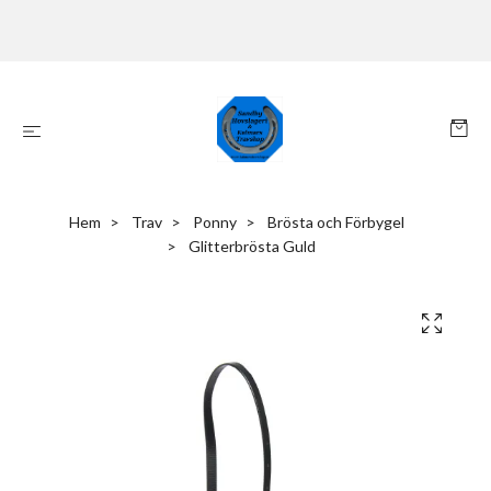
Hem
Trav
Ponny
Brösta och Förbygel
Glitterbrösta Guld