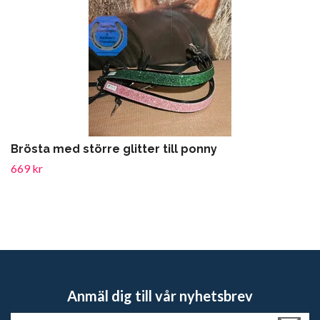
Brösta med större glitter till ponny
669 kr
Anmäl dig till vår nyhetsbrev