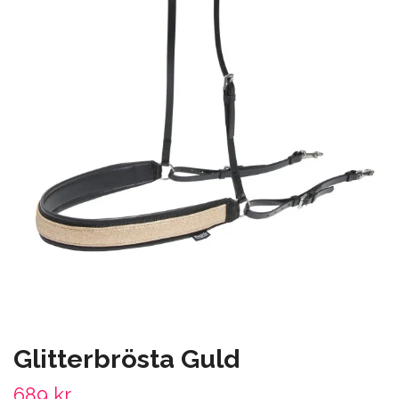
Glitterbrösta Guld
689 kr