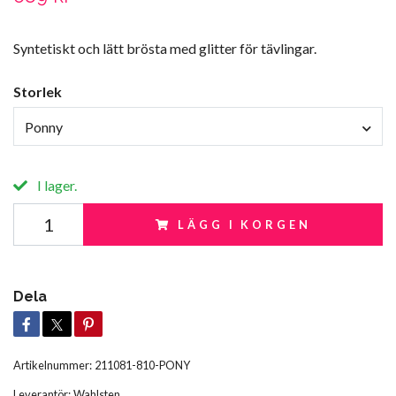
Syntetiskt och lätt brösta med glitter för tävlingar.
Storlek
Ponny
I lager.
LÄGG I KORGEN
Dela
Artikelnummer:
211081-810-PONY
Leverantör:
Wahlsten