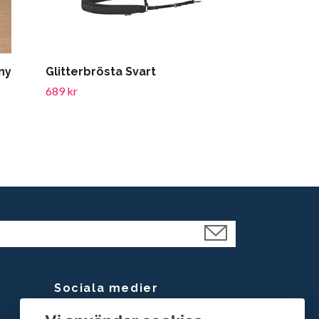
ny
Glitterbrösta Svart
689 kr
Sociala medier