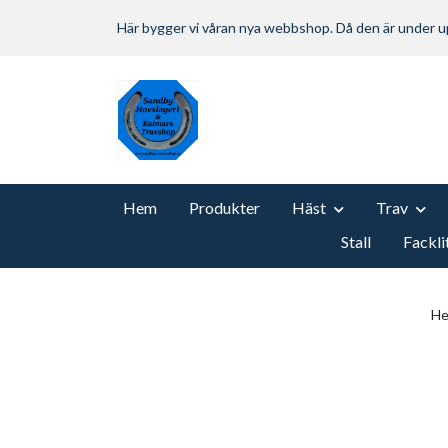
Här bygger vi våran nya webbshop. Då den är under
Hem
Produkter
Häst
Trav
Stall
Fackli
H